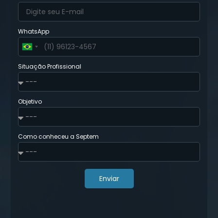
WhatsApp
Brazil
+55
Situação Profissional
Objetivo
Como conheceu a Septem
Enviar