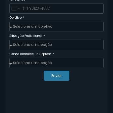
Brazil
+55
Objetivo
Situação Profissional
Como conheceu a Septem
Enviar