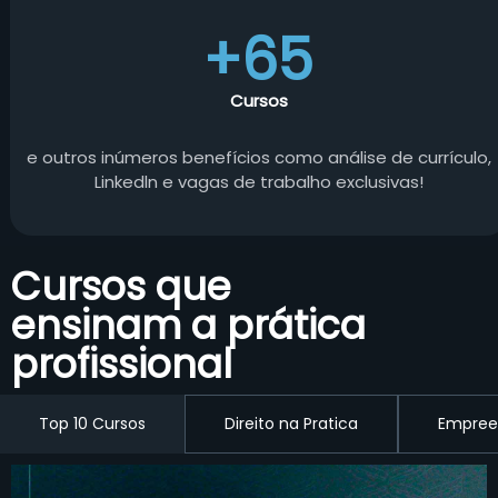
+65
Cursos
e outros inúmeros benefícios como análise de currículo,
Linkedln e vagas de trabalho exclusivas!
Cursos que
ensinam a prática
profissional
Top 10 Cursos
Direito na Pratica
Empree