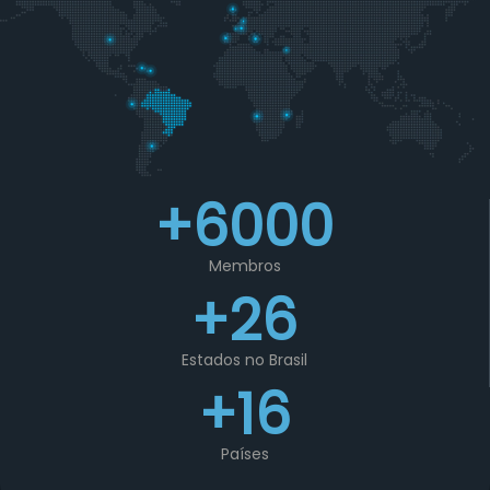
+6000
Membros
+26
Estados no Brasil
+16
Países