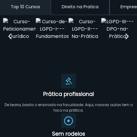
Top 10 Cursos
Direito na Pratica
Empree
Prática profissional
De teoria, basta o ensinado na faculdade. Aqui, nossas aulas tem o
foco na prática.
Sem rodeios