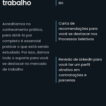
trabalho
RH
Carta de
Acreditamos no
recomendações para
conhecimento prático,
você se destacar nos
para obtê-lo por
Processos Seletivos
completo é essencial
praticar o que está sendo
estudado. Por isso, damos
todo o suporte para você
Revisão de LinkedIn para
se destacar no mercado
você ter um perfil
de trabalho
atrativo em
contratações e
parcerias
Vagas de trabalho
exclusivas com dezenas