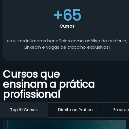
+65
Cursos
e outros inúmeros benefícios como análise de currículo,
Linkedln e vagas de trabalho exclusivas!
Cursos que
ensinam a prática
profissional
Top 10 Cursos
Direito na Pratica
Empree