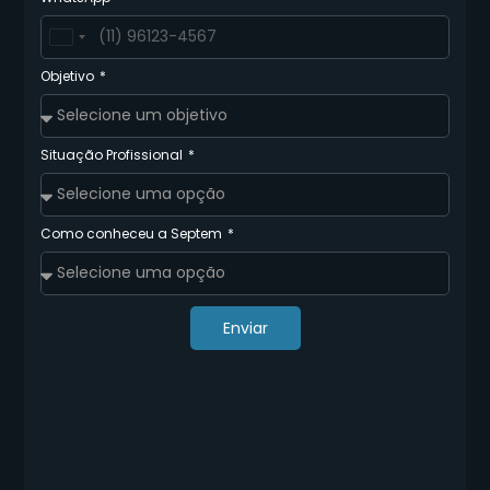
Brazil
+55
Objetivo
Situação Profissional
Como conheceu a Septem
Enviar