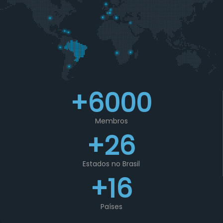
+6000
Membros
+26
Estados no Brasil
+16
Países