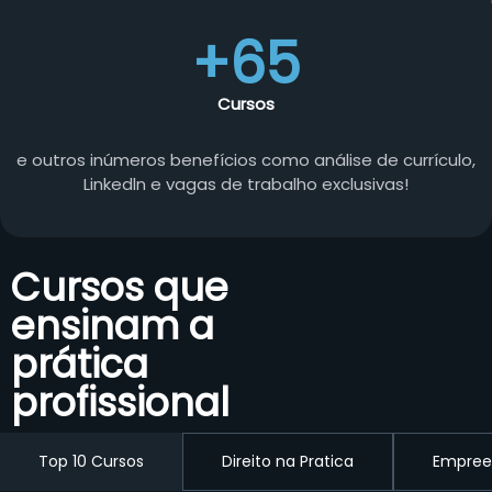
+65
Cursos
e outros inúmeros benefícios como análise de currículo,
Linkedln e vagas de trabalho exclusivas!
Cursos que
ensinam a
prática
profissional
Top 10 Cursos
Direito na Pratica
Empree