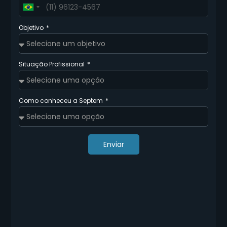
Brazil
+55
Objetivo
Situação Profissional
Como conheceu a Septem
Enviar