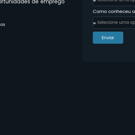
 oportunidades de emprego
Como conheceu 
dos
Enviar