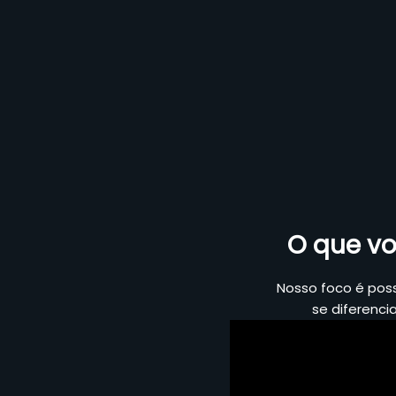
O que vo
Nosso foco é pos
se diferenci