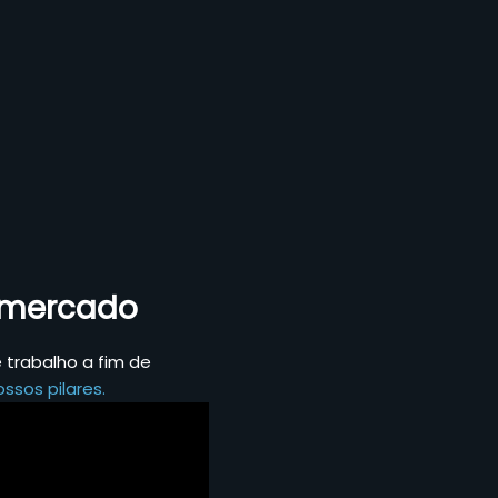
o mercado
trabalho a fim de
ssos pilares.