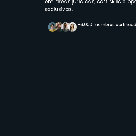
em áreas jurídicas, soft skills e
exclusivas.
+6.000 membros certifica