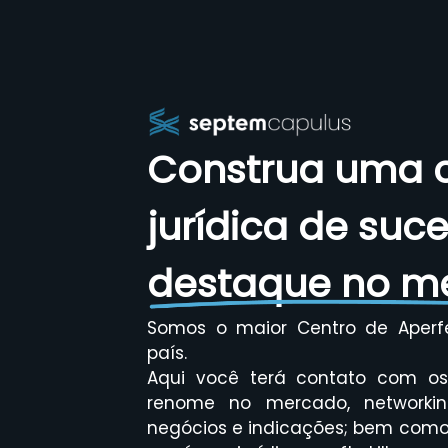
Construa uma c
jurídica de suc
destaque no m
Somos o maior Centro de Aperf
país.
Aqui você terá contato com os 
renome no mercado, networkin
negócios e indicações; bem como 