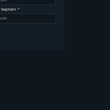
a Septem