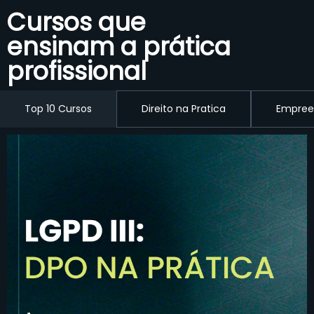
Cursos que
ensinam a prática
profissional
Top 10 Cursos
Direito na Pratica
Empree