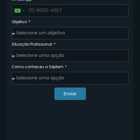
Brazil
+55
Objetivo
Situação Profissional
Como conheceu a Septem
Enviar