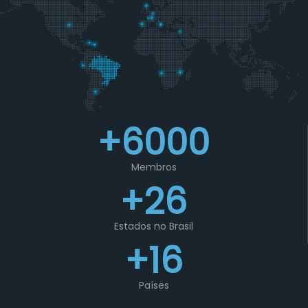
+6000
Membros
+26
Estados no Brasil
+16
Países