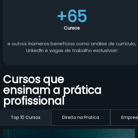
+65
Cursos
e outros inúmeros benefícios como análise de currículo,
Linkedln e vagas de trabalho exclusivas!
Cursos que
ensinam a prática
profissional
Top 10 Cursos
Direito na Pratica
Empree