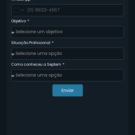
Brazil
+55
Objetivo
Situação Profissional
Como conheceu a Septem
Enviar