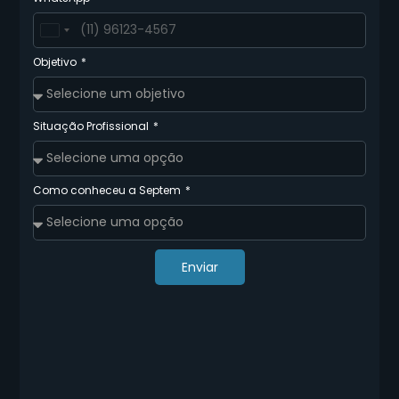
Brazil
+55
Objetivo
Situação Profissional
Como conheceu a Septem
Enviar