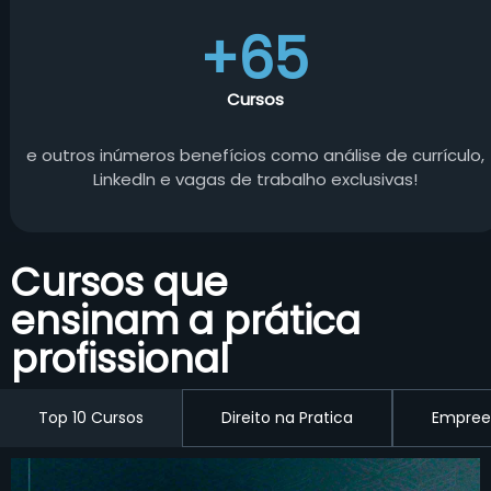
+65
Cursos
e outros inúmeros benefícios como análise de currículo,
Linkedln e vagas de trabalho exclusivas!
Cursos que
ensinam a prática
profissional
Top 10 Cursos
Direito na Pratica
Empree