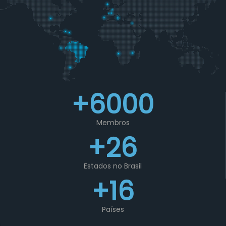
+6000
Membros
+26
Estados no Brasil
+16
Países