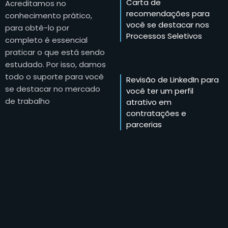
Carta de
Acreditamos no
recomendações para
conhecimento prático,
você se destacar nos
para obtê-lo por
Processos Seletivos
completo é essencial
praticar o que está sendo
estudado. Por isso, damos
todo o suporte para você
Revisão de LinkedIn para
se destacar no mercado
você ter um perfil
de trabalho
atrativo em
contratações e
parcerias
Vagas de trabalho
exclusivas com dezenas
de parceiros