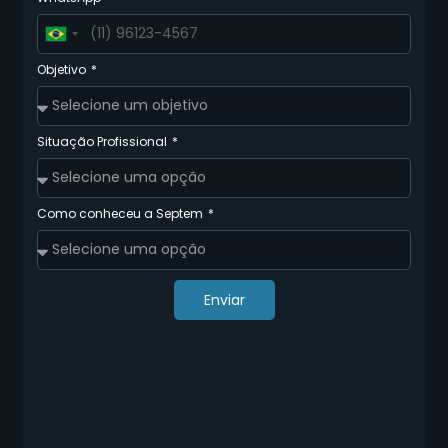
Brazil
+55
Objetivo
Situação Profissional
Como conheceu a Septem
Enviar