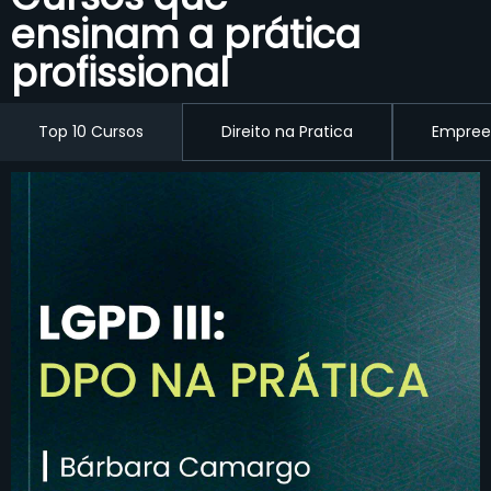
ensinam a prática
profissional
Top 10 Cursos
Direito na Pratica
Empree