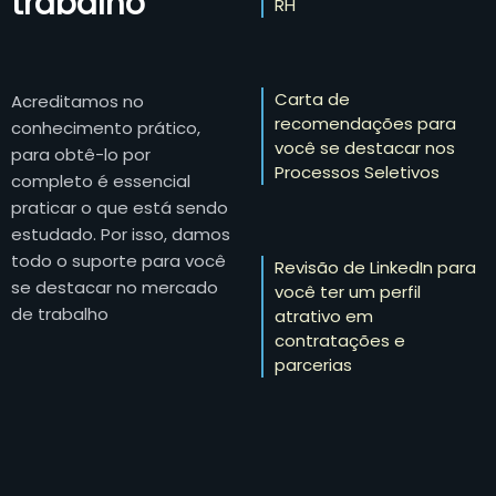
trabalho
RH
Carta de
Acreditamos no
recomendações para
conhecimento prático,
você se destacar nos
para obtê-lo por
Processos Seletivos
completo é essencial
praticar o que está sendo
estudado. Por isso, damos
todo o suporte para você
Revisão de LinkedIn para
se destacar no mercado
você ter um perfil
de trabalho
atrativo em
contratações e
parcerias
Vagas de trabalho
exclusivas com dezenas