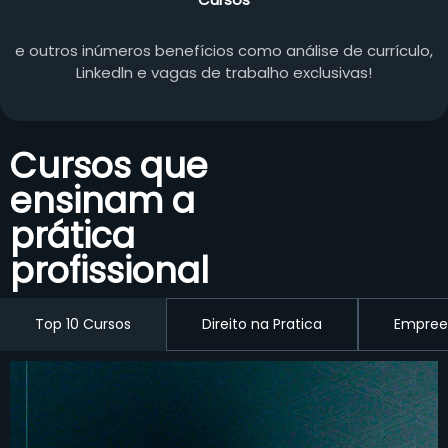
e outros inúmeros benefícios como análise de currículo,
Linkedln e vagas de trabalho exclusivas!
Cursos que
ensinam a
prática
profissional
Top 10 Cursos
Direito na Pratica
Empree