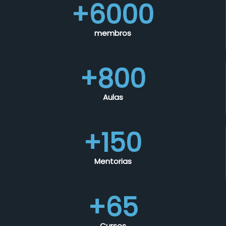
+6000
membros
+800
Aulas
+150
Mentorias
+65
Cursos