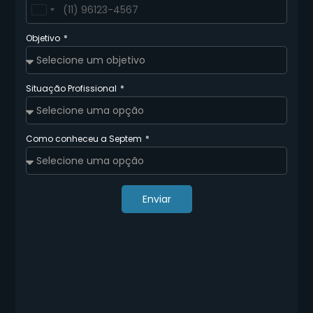
Brazil
+55
Objetivo
Situação Profissional
Como conheceu a Septem
Enviar