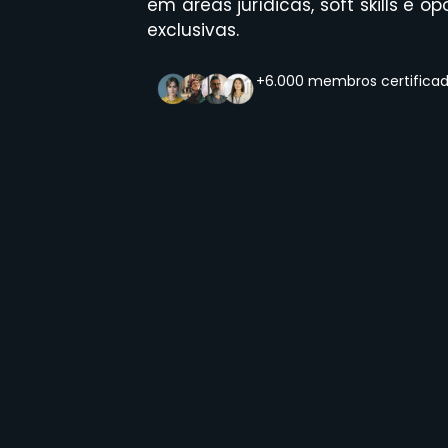
em áreas jurídicas, soft skills e
exclusivas.
+6.000 membros certifica