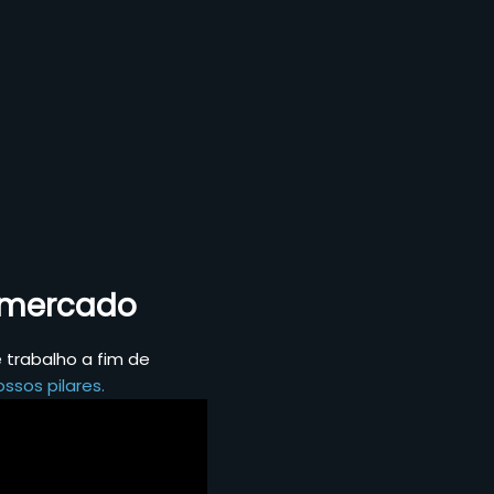
o mercado
trabalho a fim de
ssos pilares.