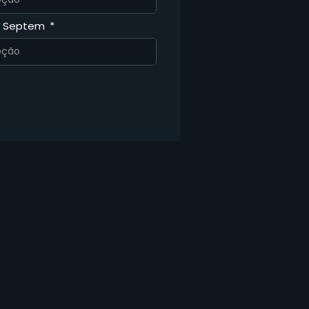
a Septem