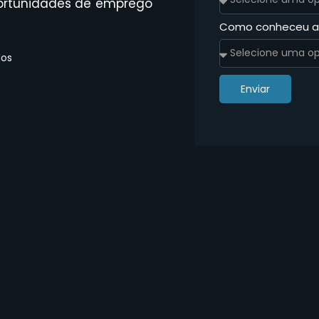
 oportunidades de emprego
Como conheceu 
dos
Enviar