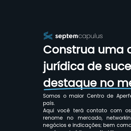
Construa uma c
jurídica de suc
destaque no m
Somos o maior Centro de Aperf
país.
Aqui você terá contato com os 
renome no mercado, networkin
negócios e indicações; bem como 