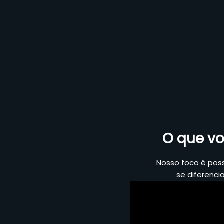
O que vo
Nosso foco é pos
se diferenci