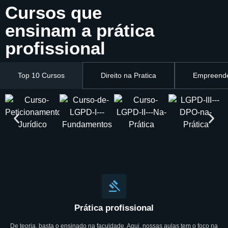
Cursos que
ensinam a prática
profissional
Top 10 Cursos
Direito na Pratica
Empreende
Prática profissional
De teoria, basta o ensinado na faculdade. Aqui, nossas aulas tem o foco na