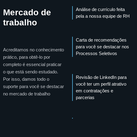
Análise de currículo feita
Mercado de
pela a nossa equipe de RH
trabalho
Carta de recomendações
para você se destacar nos
Acreditamos no conhecimento
Processos Seletivos
prático, para obtê-lo por
completo é essencial praticar
o que está sendo estudado.
Revisão de LinkedIn para
Por isso, damos todo o
você ter um perfil atrativo
suporte para você se destacar
em contratações e
no mercado de trabalho
parcerias
Vagas de trabalho
exclusivas com dezenas de
parceiros