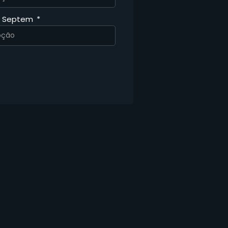
a Septem