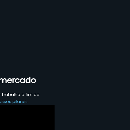
o mercado
trabalho a fim de
ssos pilares.