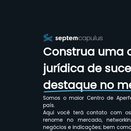
Construa uma c
jurídica de suc
destaque no m
Somos o maior Centro de Aperf
país.
Aqui você terá contato com os 
renome no mercado, networkin
negócios e indicações; bem como 