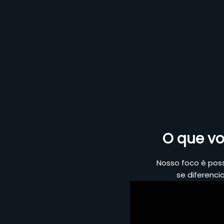
O que vo
Nosso foco é pos
se diferenci