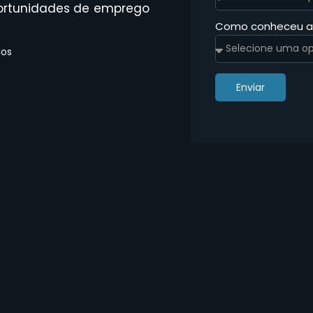
 oportunidades de emprego
Como conheceu 
dos
Enviar