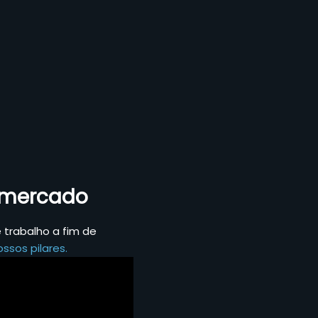
o mercado
trabalho a fim de
ssos pilares.