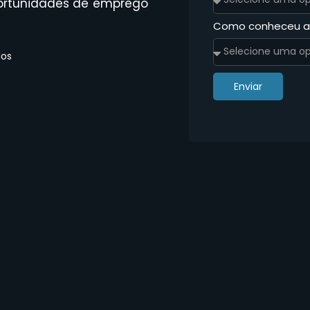
 oportunidades de emprego
Como conheceu 
dos
Enviar