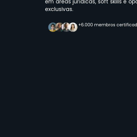
em áreas jurídicas, soft skills e
exclusivas.
+6.000 membros certifica