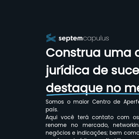
Construa uma c
jurídica de suc
destaque no m
Somos o maior Centro de Aperf
país.
Aqui você terá contato com os 
renome no mercado, networkin
negócios e indicações; bem como 