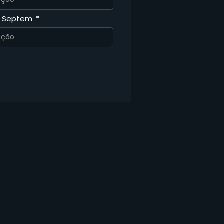
a Septem