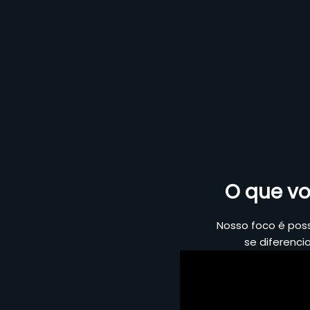
O que vo
Nosso foco é pos
se diferenci