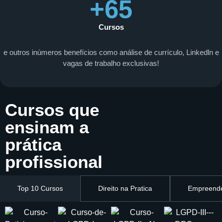
+65
Cursos
e outros inúmeros benefícios como análise de currículo, Linkedln e
vagas de trabalho exclusivas!
Cursos que
ensinam a
prática
profissional
Top 10 Cursos
Direito na Pratica
Empreende