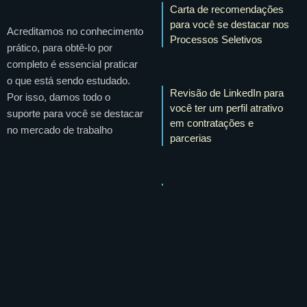
Carta de recomendações
para você se destacar nos
Acreditamos no conhecimento
Processos Seletivos
prático, para obtê-lo por
completo é essencial praticar
o que está sendo estudado.
Revisão de LinkedIn para
Por isso, damos todo o
você ter um perfil atrativo
suporte para você se destacar
em contratações e
no mercado de trabalho
parcerias
Vagas de trabalho
exclusivas com dezenas de
parceiros