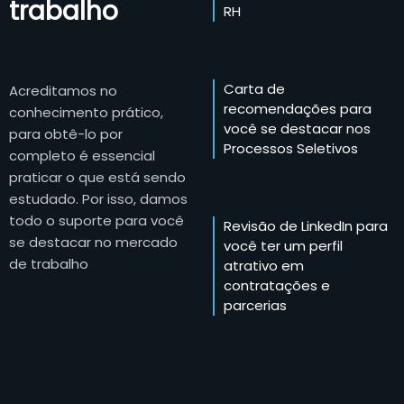
trabalho
RH
Carta de
Acreditamos no
recomendações para
conhecimento prático,
você se destacar nos
para obtê-lo por
Processos Seletivos
completo é essencial
praticar o que está sendo
estudado. Por isso, damos
todo o suporte para você
Revisão de LinkedIn para
se destacar no mercado
você ter um perfil
de trabalho
atrativo em
contratações e
parcerias
Vagas de trabalho
exclusivas com dezenas