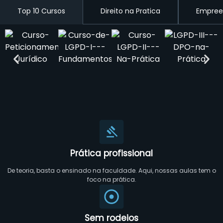
Top 10 Cursos
Direito na Pratica
Empree
Prática profissional
De teoria, basta o ensinado na faculdade. Aqui, nossas aulas tem o
foco na prática.
Sem rodeios