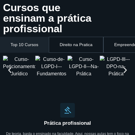
Cursos que
ensinam a prática
profissional
Top 10 Cursos
Direito na Pratica
Empreende
Prática profissional
De teoria, basta o ensinado na faculdade. Aqui, nossas aulas tem o foco na