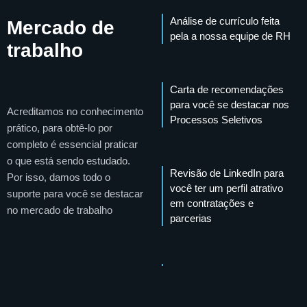
Análise de currículo feita
Mercado de
pela a nossa equipe de RH
trabalho
Carta de recomendações
para você se destacar nos
Acreditamos no conhecimento
Processos Seletivos
prático, para obtê-lo por
completo é essencial praticar
o que está sendo estudado.
Revisão de LinkedIn para
Por isso, damos todo o
você ter um perfil atrativo
suporte para você se destacar
em contratações e
no mercado de trabalho
parcerias
Vagas de trabalho
exclusivas com dezenas de
parceiros