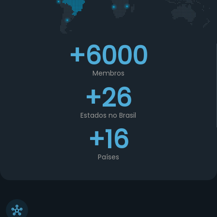
+6000
Membros
+26
Estados no Brasil
+16
Países