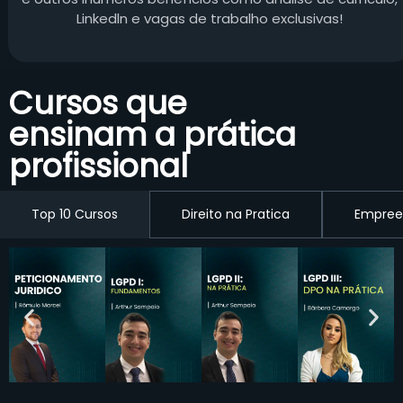
Linkedln e vagas de trabalho exclusivas!
Cursos que
ensinam a prática
profissional
Top 10 Cursos
Direito na Pratica
Empree