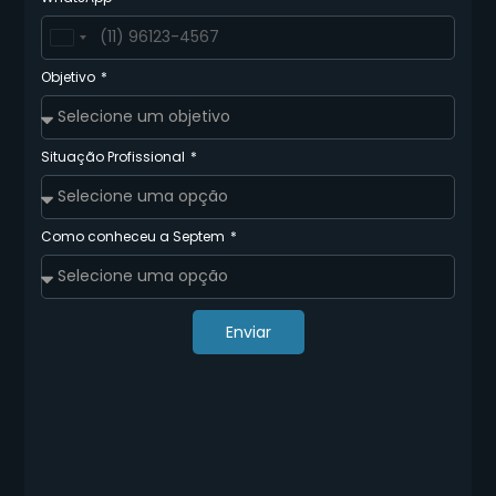
Brazil
+55
Objetivo
Situação Profissional
Como conheceu a Septem
Enviar