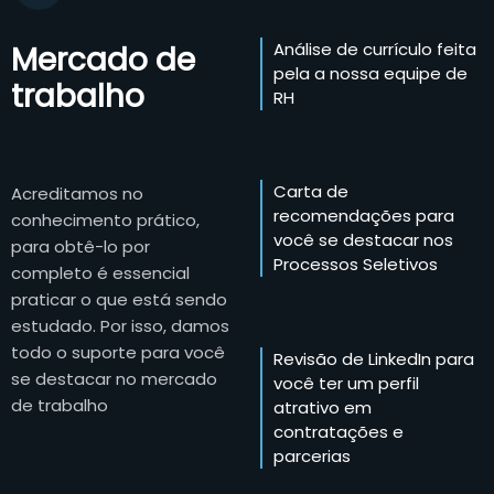
Análise de currículo feita
Mercado de
pela a nossa equipe de
trabalho
RH
Carta de
Acreditamos no
recomendações para
conhecimento prático,
você se destacar nos
para obtê-lo por
Processos Seletivos
completo é essencial
praticar o que está sendo
estudado. Por isso, damos
todo o suporte para você
Revisão de LinkedIn para
se destacar no mercado
você ter um perfil
de trabalho
atrativo em
contratações e
parcerias