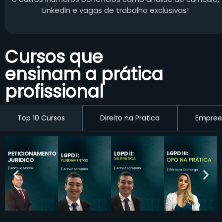
Linkedln e vagas de trabalho exclusivas!
Cursos que
ensinam a prática
profissional
Top 10 Cursos
Direito na Pratica
Empree