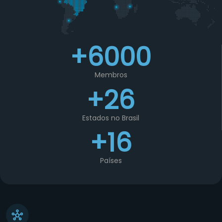
+6000
Membros
+26
Estados no Brasil
+16
Países