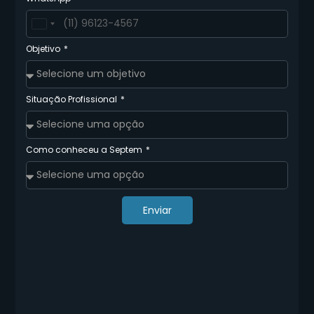
Brazil
+55
Objetivo
Situação Profissional
Como conheceu a Septem
Enviar