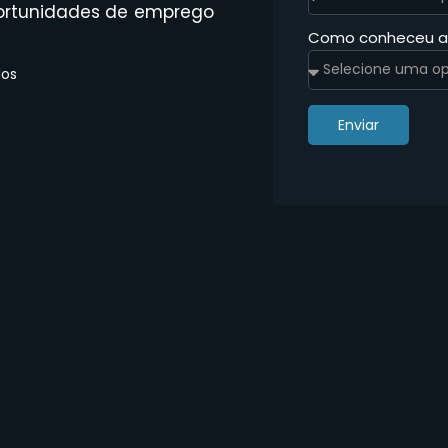
 oportunidades de emprego
Como conheceu 
dos
Enviar