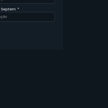
a Septem