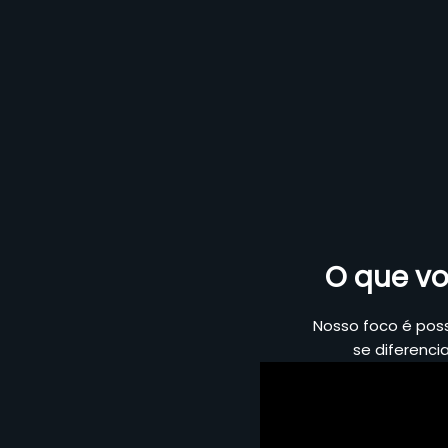
O que vo
Nosso foco é pos
se diferenci