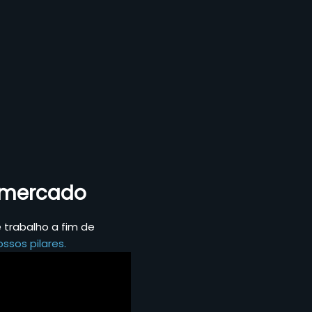
o mercado
trabalho a fim de
ssos pilares.