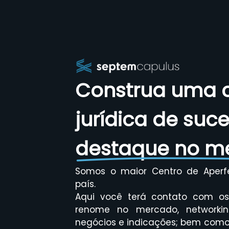
Construa uma c
jurídica de suc
destaque no m
Somos o maior Centro de Aperf
país.
Aqui você terá contato com os 
renome no mercado, networkin
negócios e indicações; bem como 